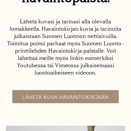
Lähetä kuvasi ja tarinasi alla olevalla
lomakkeella. Havaintokirjan kuvia ja tarinoita
julkaistaan Suomen Luonnon nettisivuilla.
Toimitus poimii parhaat myös Suomen Luonto -
printtilehden Havaintokirja-palstalle. Voit
lähettää meille myös linkin esimerkiksi
Youtubessa tai Vimeossa julkaisemaasi
luontoaiheiseen videoon.
LÄHETÄ KUVA HAVAINTOKIRJAAN