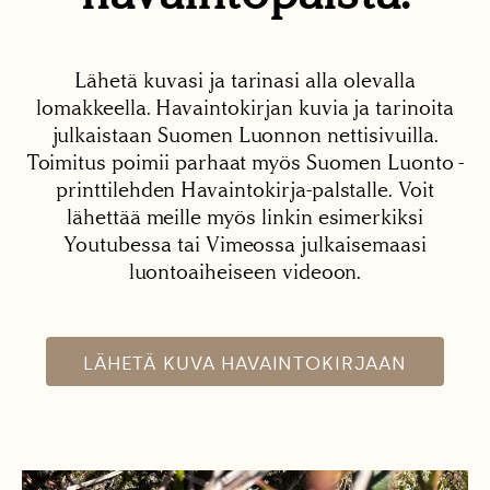
Lähetä kuvasi ja tarinasi alla olevalla
lomakkeella. Havaintokirjan kuvia ja tarinoita
julkaistaan Suomen Luonnon nettisivuilla.
Toimitus poimii parhaat myös Suomen Luonto -
printtilehden Havaintokirja-palstalle. Voit
lähettää meille myös linkin esimerkiksi
Youtubessa tai Vimeossa julkaisemaasi
luontoaiheiseen videoon.
LÄHETÄ KUVA HAVAINTOKIRJAAN