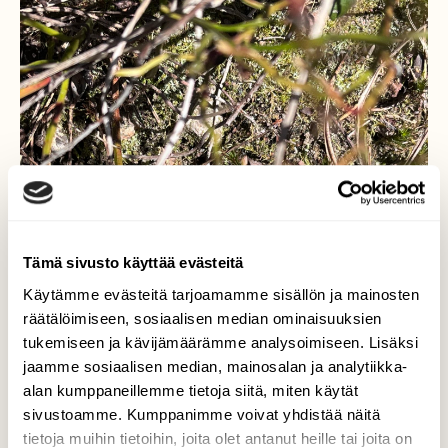
Tämä sivusto käyttää evästeitä
Käytämme evästeitä tarjoamamme sisällön ja mainosten
räätälöimiseen, sosiaalisen median ominaisuuksien
tukemiseen ja kävijämäärämme analysoimiseen. Lisäksi
jaamme sosiaalisen median, mainosalan ja analytiikka-
alan kumppaneillemme tietoja siitä, miten käytät
sivustoamme. Kumppanimme voivat yhdistää näitä
tietoja muihin tietoihin, joita olet antanut heille tai joita on