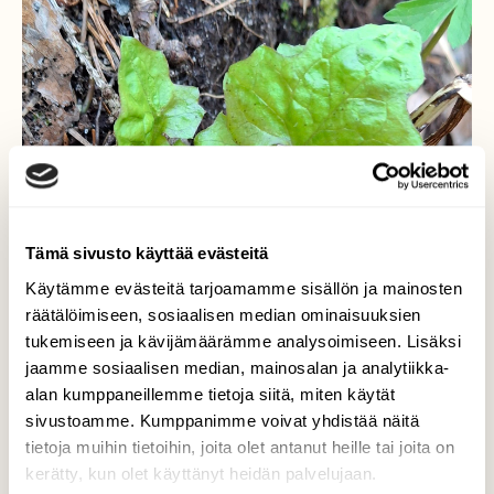
Tämä sivusto käyttää evästeitä
Käytämme evästeitä tarjoamamme sisällön ja mainosten
räätälöimiseen, sosiaalisen median ominaisuuksien
tukemiseen ja kävijämäärämme analysoimiseen. Lisäksi
jaamme sosiaalisen median, mainosalan ja analytiikka-
alan kumppaneillemme tietoja siitä, miten käytät
sivustoamme. Kumppanimme voivat yhdistää näitä
tietoja muihin tietoihin, joita olet antanut heille tai joita on
kerätty, kun olet käyttänyt heidän palvelujaan.