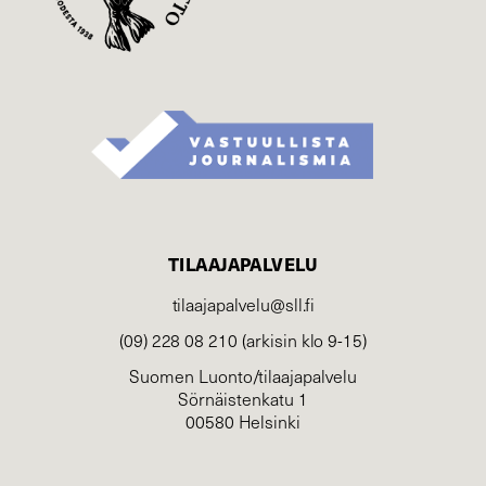
TILAAJAPALVELU
tilaajapalvelu@sll.fi
(09) 228 08 210 (arkisin klo 9-15)
Suomen Luonto/tilaajapalvelu
Sörnäistenkatu 1
00580 Helsinki