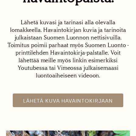
Lähetä kuvasi ja tarinasi alla olevalla
lomakkeella. Havaintokirjan kuvia ja tarinoita
julkaistaan Suomen Luonnon nettisivuilla.
Toimitus poimii parhaat myös Suomen Luonto -
printtilehden Havaintokirja-palstalle. Voit
lähettää meille myös linkin esimerkiksi
Youtubessa tai Vimeossa julkaisemaasi
luontoaiheiseen videoon.
LÄHETÄ KUVA HAVAINTOKIRJAAN