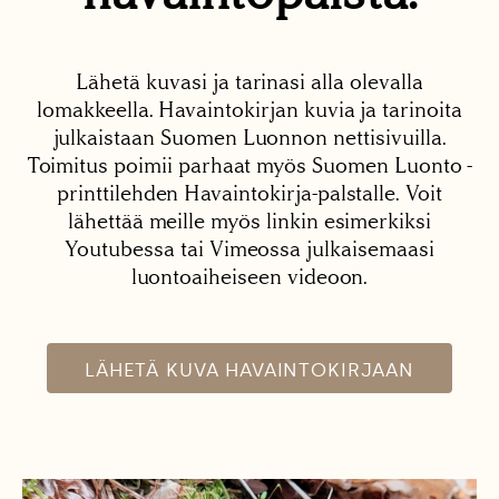
Lähetä kuvasi ja tarinasi alla olevalla
lomakkeella. Havaintokirjan kuvia ja tarinoita
julkaistaan Suomen Luonnon nettisivuilla.
Toimitus poimii parhaat myös Suomen Luonto -
printtilehden Havaintokirja-palstalle. Voit
lähettää meille myös linkin esimerkiksi
Youtubessa tai Vimeossa julkaisemaasi
luontoaiheiseen videoon.
LÄHETÄ KUVA HAVAINTOKIRJAAN