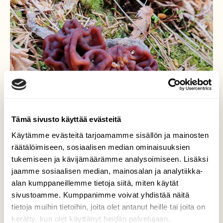
Tämä sivusto käyttää evästeitä
Käytämme evästeitä tarjoamamme sisällön ja mainosten
räätälöimiseen, sosiaalisen median ominaisuuksien
tukemiseen ja kävijämäärämme analysoimiseen. Lisäksi
jaamme sosiaalisen median, mainosalan ja analytiikka-
alan kumppaneillemme tietoja siitä, miten käytät
Korvasieni
sivustoamme. Kumppanimme voivat yhdistää näitä
tietoja muihin tietoihin, joita olet antanut heille tai joita on
Kevään myrkyllinen sieni.
kerätty, kun olet käyttänyt heidän palvelujaan.