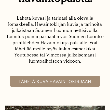
Lähetä kuvasi ja tarinasi alla olevalla
lomakkeella. Havaintokirjan kuvia ja tarinoita
julkaistaan Suomen Luonnon nettisivuilla.
Toimitus poimii parhaat myös Suomen Luonto -
printtilehden Havaintokirja-palstalle. Voit
lähettää meille myös linkin esimerkiksi
Youtubessa tai Vimeossa julkaisemaasi
luontoaiheiseen videoon.
LÄHETÄ KUVA HAVAINTOKIRJAAN