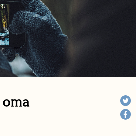
n oma