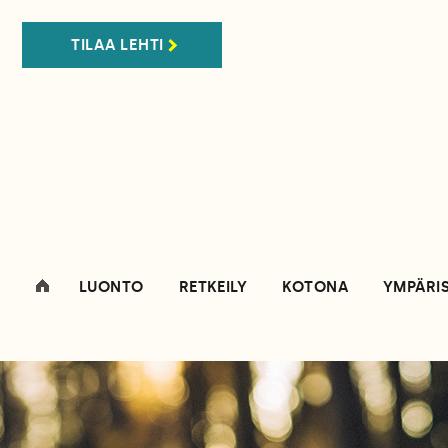
TILAA LEHTI
LUONTO
RETKEILY
KOTONA
YMPÄRI