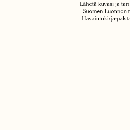
Lähetä kuvasi ja tari
Suomen Luonnon net
Havaintokirja-palst