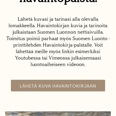
Lähetä kuvasi ja tarinasi alla olevalla
lomakkeella. Havaintokirjan kuvia ja tarinoita
julkaistaan Suomen Luonnon nettisivuilla.
Toimitus poimii parhaat myös Suomen Luonto -
printtilehden Havaintokirja-palstalle. Voit
lähettää meille myös linkin esimerkiksi
Youtubessa tai Vimeossa julkaisemaasi
luontoaiheiseen videoon.
LÄHETÄ KUVA HAVAINTOKIRJAAN