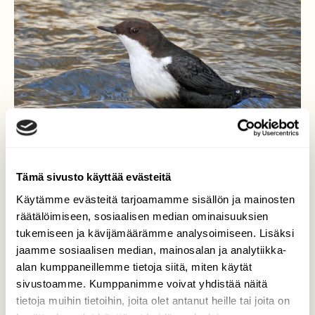
Tämä sivusto käyttää evästeitä
Käytämme evästeitä tarjoamamme sisällön ja mainosten
räätälöimiseen, sosiaalisen median ominaisuuksien
tukemiseen ja kävijämäärämme analysoimiseen. Lisäksi
jaamme sosiaalisen median, mainosalan ja analytiikka-
Koskikara
alan kumppaneillemme tietoja siitä, miten käytät
sivustoamme. Kumppanimme voivat yhdistää näitä
Koskikara viettää talvea Malmilla
tietoja muihin tietoihin, joita olet antanut heille tai joita on