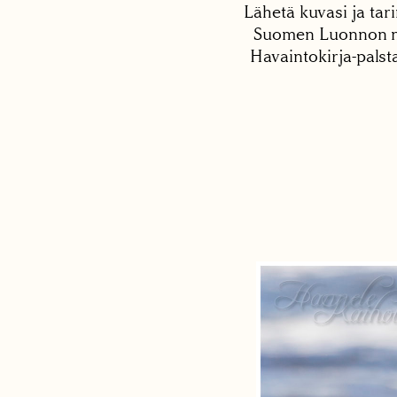
Lähetä kuvasi ja tari
Suomen Luonnon net
Havaintokirja-palst