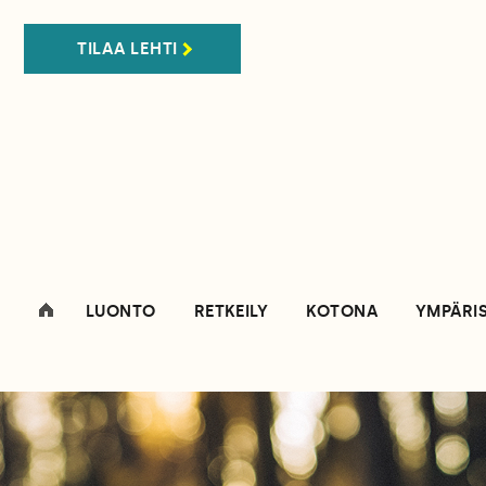
TILAA LEHTI
LUONTO
RETKEILY
KOTONA
YMPÄRI