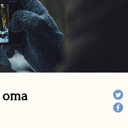
n oma