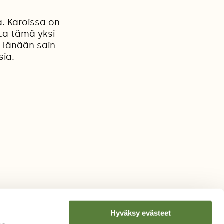
. Karoissa on
ta tämä yksi
 Tänään sain
sia.
Hyväksy evästeet