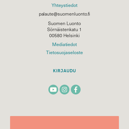
Yhteystiedot
palaute@suomenluonto.fi
Suomen Luonto
Sörnäistenkatu 1
00580 Helsinki
Mediatiedot
Tietosuojaseloste
KIRJAUDU