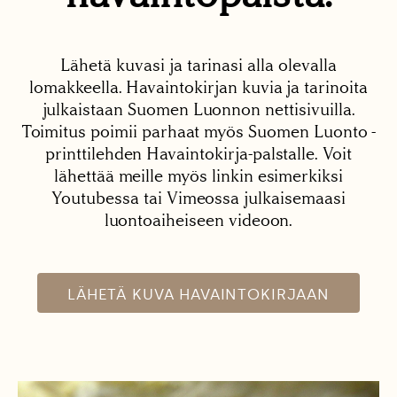
Lähetä kuvasi ja tarinasi alla olevalla
lomakkeella. Havaintokirjan kuvia ja tarinoita
julkaistaan Suomen Luonnon nettisivuilla.
Toimitus poimii parhaat myös Suomen Luonto -
printtilehden Havaintokirja-palstalle. Voit
lähettää meille myös linkin esimerkiksi
Youtubessa tai Vimeossa julkaisemaasi
luontoaiheiseen videoon.
LÄHETÄ KUVA HAVAINTOKIRJAAN