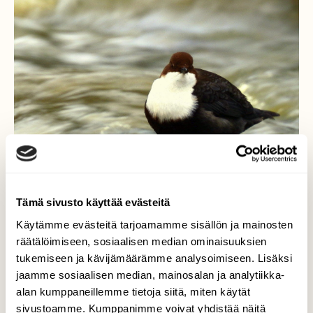
Tämä sivusto käyttää evästeitä
Käytämme evästeitä tarjoamamme sisällön ja mainosten
räätälöimiseen, sosiaalisen median ominaisuuksien
tukemiseen ja kävijämäärämme analysoimiseen. Lisäksi
jaamme sosiaalisen median, mainosalan ja analytiikka-
alan kumppaneillemme tietoja siitä, miten käytät
Koskikara ruoan
sivustoamme. Kumppanimme voivat yhdistää näitä