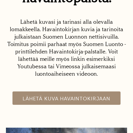
Lähetä kuvasi ja tarinasi alla olevalla
lomakkeella. Havaintokirjan kuvia ja tarinoita
julkaistaan Suomen Luonnon nettisivuilla.
Toimitus poimii parhaat myös Suomen Luonto -
printtilehden Havaintokirja-palstalle. Voit
lähettää meille myös linkin esimerkiksi
Youtubessa tai Vimeossa julkaisemaasi
luontoaiheiseen videoon.
LÄHETÄ KUVA HAVAINTOKIRJAAN