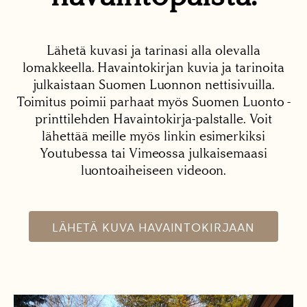
Lähetä kuvasi ja tarinasi alla olevalla
lomakkeella. Havaintokirjan kuvia ja tarinoita
julkaistaan Suomen Luonnon nettisivuilla.
Toimitus poimii parhaat myös Suomen Luonto -
printtilehden Havaintokirja-palstalle. Voit
lähettää meille myös linkin esimerkiksi
Youtubessa tai Vimeossa julkaisemaasi
luontoaiheiseen videoon.
LÄHETÄ KUVA HAVAINTOKIRJAAN