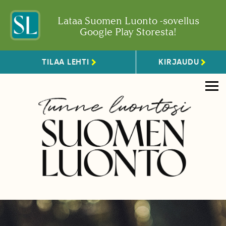
Lataa Suomen Luonto -sovellus
Google Play Storesta!
TILAA LEHTI
KIRJAUDU