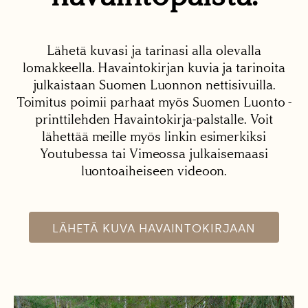
Lähetä kuvasi ja tarinasi alla olevalla
lomakkeella. Havaintokirjan kuvia ja tarinoita
julkaistaan Suomen Luonnon nettisivuilla.
Toimitus poimii parhaat myös Suomen Luonto -
printtilehden Havaintokirja-palstalle. Voit
lähettää meille myös linkin esimerkiksi
Youtubessa tai Vimeossa julkaisemaasi
luontoaiheiseen videoon.
LÄHETÄ KUVA HAVAINTOKIRJAAN