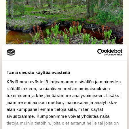
Tämä sivusto käyttää evästeitä
Käytämme evästeitä tarjoamamme sisällön ja mainosten
räätälöimiseen, sosiaalisen median ominaisuuksien
tukemiseen ja kävijämäärämme analysoimiseen. Lisäksi
Kotkansiipiä
jaamme sosiaalisen median, mainosalan ja analytiikka-
alan kumppaneillemme tietoja siitä, miten käytät
Myllypurolla on muutamia hienoja
sivustoamme. Kumppanimme voivat yhdistää näitä
kasvustoja.
tietoja muihin tietoihin, joita olet antanut heille tai joita on