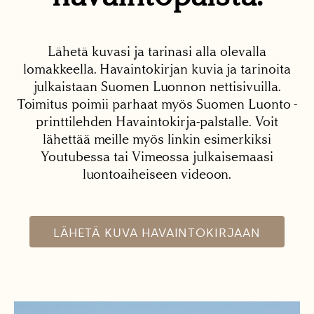
Lähetä kuvasi ja tarinasi alla olevalla
lomakkeella. Havaintokirjan kuvia ja tarinoita
julkaistaan Suomen Luonnon nettisivuilla.
Toimitus poimii parhaat myös Suomen Luonto -
printtilehden Havaintokirja-palstalle. Voit
lähettää meille myös linkin esimerkiksi
Youtubessa tai Vimeossa julkaisemaasi
luontoaiheiseen videoon.
LÄHETÄ KUVA HAVAINTOKIRJAAN