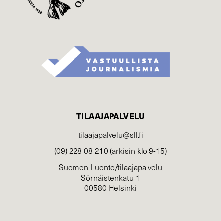
TILAAJAPALVELU
tilaajapalvelu@sll.fi
(09) 228 08 210 (arkisin klo 9-15)
Suomen Luonto/tilaajapalvelu
Sörnäistenkatu 1
00580 Helsinki