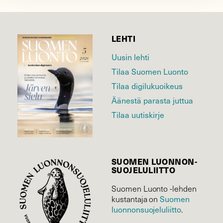
LEHTI
Uusin lehti
Tilaa Suomen Luonto
Tilaa digilukuoikeus
Äänestä parasta juttua
Tilaa uutiskirje
SUOMEN LUONNON­
SUOJELU­LIITTO
Suomen Luonto -lehden
kustantaja on
Suomen
luonnonsuojelu­liitto
.