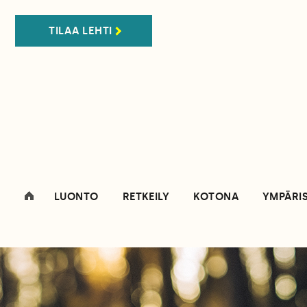
TILAA LEHTI
LUONTO
RETKEILY
KOTONA
YMPÄRI