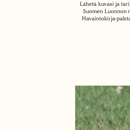
Lähetä kuvasi ja tari
Suomen Luonnon net
Havaintokirja-palst