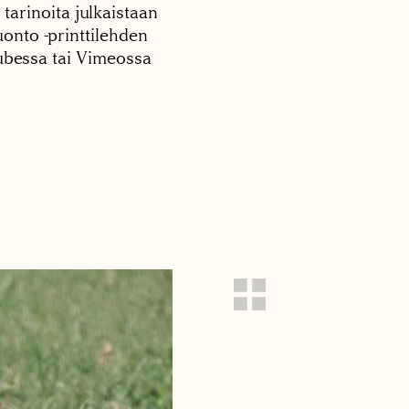
 tarinoita julkaistaan
onto -printtilehden
tubessa tai Vimeossa