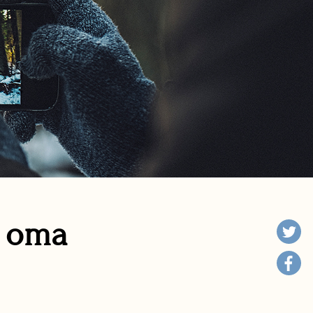
n oma