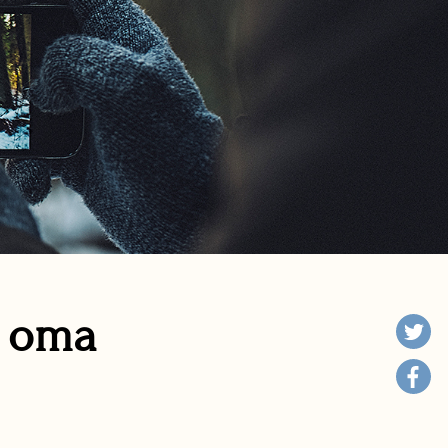
n oma