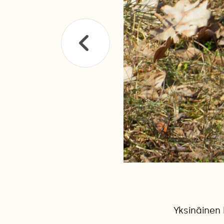
Yksinäinen 