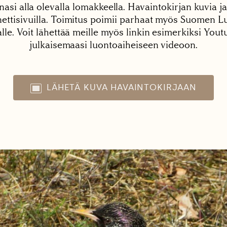
nasi alla olevalla lomakkeella. Havaintokirjan kuvia ja
tisivuilla. Toimitus poimii parhaat myös Suomen Lu
alle. Voit lähettää meille myös linkin esimerkiksi You
julkaisemaasi luontoaiheiseen videoon.
LÄHETÄ KUVA HAVAINTOKIRJAAN