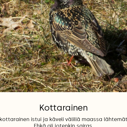
Kottarainen
kottarainen istui ja käveli välillä maassa lähtemä
Ehkä oli jotenkin sairas.