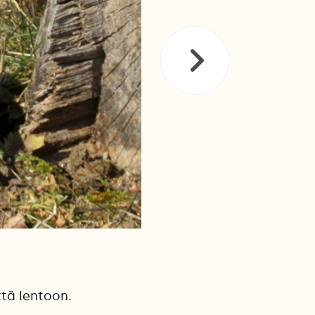
ttä lentoon.