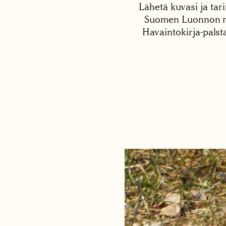
Lähetä kuvasi ja tari
Suomen Luonnon net
Havaintokirja-palst