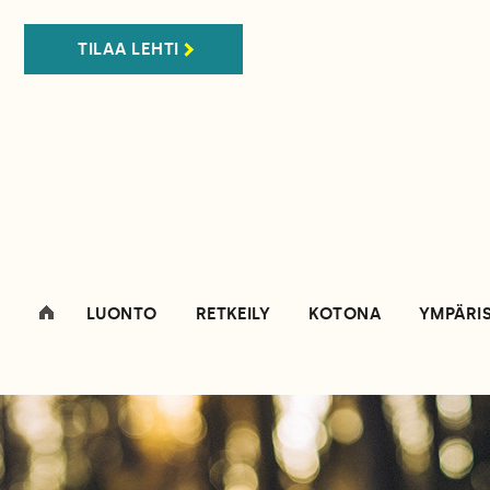
TILAA LEHTI
LUONTO
RETKEILY
KOTONA
YMPÄRI