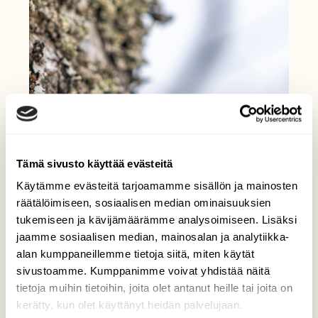
Tämä sivusto käyttää evästeitä
Käytämme evästeitä tarjoamamme sisällön ja mainosten
räätälöimiseen, sosiaalisen median ominaisuuksien
tukemiseen ja kävijämäärämme analysoimiseen. Lisäksi
jaamme sosiaalisen median, mainosalan ja analytiikka-
alan kumppaneillemme tietoja siitä, miten käytät
sivustoamme. Kumppanimme voivat yhdistää näitä
tietoja muihin tietoihin, joita olet antanut heille tai joita on
kerätty, kun olet käyttänyt heidän palvelujaan.