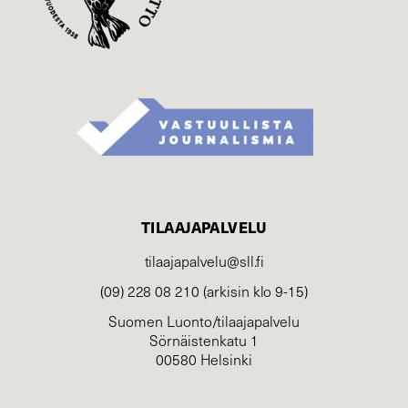
TILAAJAPALVELU
tilaajapalvelu@sll.fi
(09) 228 08 210 (arkisin klo 9-15)
Suomen Luonto/tilaajapalvelu
Sörnäistenkatu 1
00580 Helsinki