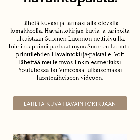
Lähetä kuvasi ja tarinasi alla olevalla
lomakkeella. Havaintokirjan kuvia ja tarinoita
julkaistaan Suomen Luonnon nettisivuilla.
Toimitus poimii parhaat myös Suomen Luonto -
printtilehden Havaintokirja-palstalle. Voit
lähettää meille myös linkin esimerkiksi
Youtubessa tai Vimeossa julkaisemaasi
luontoaiheiseen videoon.
LÄHETÄ KUVA HAVAINTOKIRJAAN