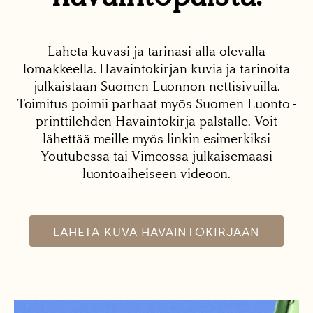
Lähetä kuvasi ja tarinasi alla olevalla
lomakkeella. Havaintokirjan kuvia ja tarinoita
julkaistaan Suomen Luonnon nettisivuilla.
Toimitus poimii parhaat myös Suomen Luonto -
printtilehden Havaintokirja-palstalle. Voit
lähettää meille myös linkin esimerkiksi
Youtubessa tai Vimeossa julkaisemaasi
luontoaiheiseen videoon.
LÄHETÄ KUVA HAVAINTOKIRJAAN