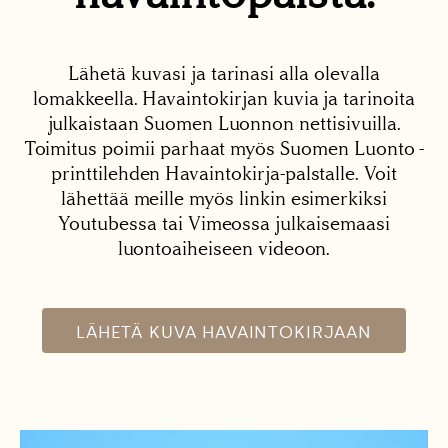
Lähetä kuvasi ja tarinasi alla olevalla
lomakkeella. Havaintokirjan kuvia ja tarinoita
julkaistaan Suomen Luonnon nettisivuilla.
Toimitus poimii parhaat myös Suomen Luonto -
printtilehden Havaintokirja-palstalle. Voit
lähettää meille myös linkin esimerkiksi
Youtubessa tai Vimeossa julkaisemaasi
luontoaiheiseen videoon.
LÄHETÄ KUVA HAVAINTOKIRJAAN