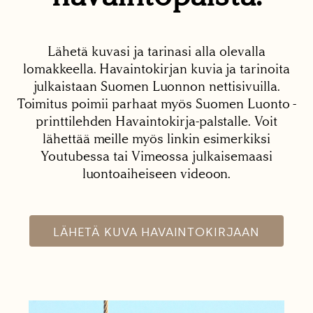
Lähetä kuvasi ja tarinasi alla olevalla
lomakkeella. Havaintokirjan kuvia ja tarinoita
julkaistaan Suomen Luonnon nettisivuilla.
Toimitus poimii parhaat myös Suomen Luonto -
printtilehden Havaintokirja-palstalle. Voit
lähettää meille myös linkin esimerkiksi
Youtubessa tai Vimeossa julkaisemaasi
luontoaiheiseen videoon.
LÄHETÄ KUVA HAVAINTOKIRJAAN