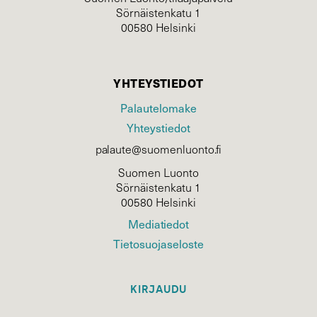
Sörnäistenkatu 1
00580 Helsinki
YHTEYSTIEDOT
Palautelomake
Yhteystiedot
palaute@suomenluonto.fi
Suomen Luonto
Sörnäistenkatu 1
00580 Helsinki
Mediatiedot
Tietosuojaseloste
KIRJAUDU