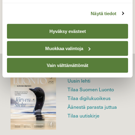
TAKAISIN LISTAAN
Näytä tiedot
Hyväksy evästeet
Muokkaa valintoja
Vain välttämättömät
LEHTI
Uusin lehti
Tilaa Suomen Luonto
Tilaa digilukuoikeus
Äänestä parasta juttua
Tilaa uutiskirje