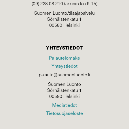
(09) 228 08 210 (arkisin klo 9-15)
Suomen Luonto/tilaajapalvelu
Sörnäistenkatu 1
00580 Helsinki
YHTEYSTIEDOT
Palautelomake
Yhteystiedot
palaute@suomenluonto.fi
Suomen Luonto
Sörnäistenkatu 1
00580 Helsinki
Mediatiedot
Tietosuojaseloste