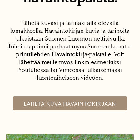
Lähetä kuvasi ja tarinasi alla olevalla
lomakkeella. Havaintokirjan kuvia ja tarinoita
julkaistaan Suomen Luonnon nettisivuilla.
Toimitus poimii parhaat myös Suomen Luonto -
printtilehden Havaintokirja-palstalle. Voit
lähettää meille myös linkin esimerkiksi
Youtubessa tai Vimeossa julkaisemaasi
luontoaiheiseen videoon.
LÄHETÄ KUVA HAVAINTOKIRJAAN