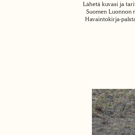
Lähetä kuvasi ja tari
Suomen Luonnon net
Havaintokirja-palst