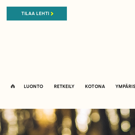
TILAA LEHTI
LUONTO
RETKEILY
KOTONA
YMPÄRI