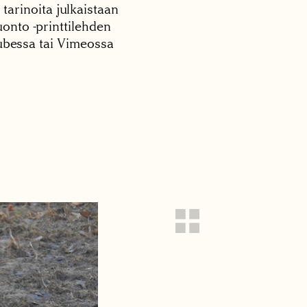
 tarinoita julkaistaan
onto -printtilehden
tubessa tai Vimeossa