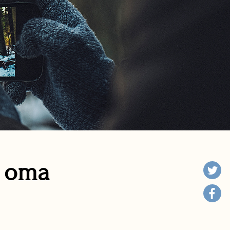
n oma