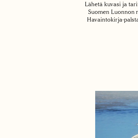
Lähetä kuvasi ja tari
Suomen Luonnon net
Havaintokirja-palst