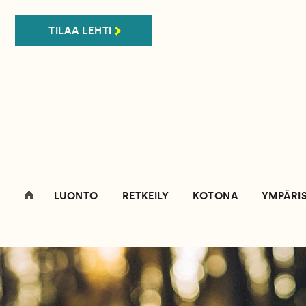
TILAA LEHTI
LUONTO
RETKEILY
KOTONA
YMPÄRI