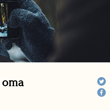
n oma