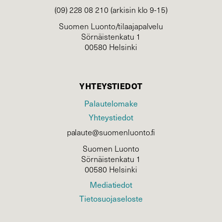
(09) 228 08 210 (arkisin klo 9-15)
Suomen Luonto/tilaajapalvelu
Sörnäistenkatu 1
00580 Helsinki
YHTEYSTIEDOT
Palautelomake
Yhteystiedot
palaute@suomenluonto.fi
Suomen Luonto
Sörnäistenkatu 1
00580 Helsinki
Mediatiedot
Tietosuojaseloste