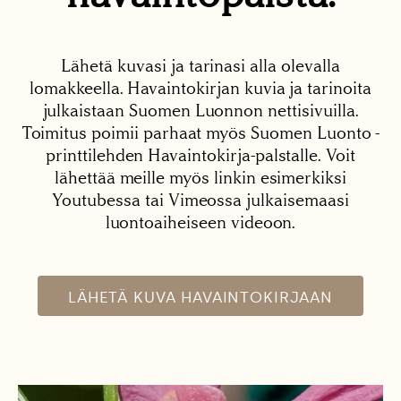
Lähetä kuvasi ja tarinasi alla olevalla
lomakkeella. Havaintokirjan kuvia ja tarinoita
julkaistaan Suomen Luonnon nettisivuilla.
Toimitus poimii parhaat myös Suomen Luonto -
printtilehden Havaintokirja-palstalle. Voit
lähettää meille myös linkin esimerkiksi
Youtubessa tai Vimeossa julkaisemaasi
luontoaiheiseen videoon.
LÄHETÄ KUVA HAVAINTOKIRJAAN