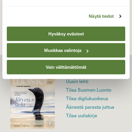
TAKAISIN LISTAAN
Näytä tiedot
Hyväksy evästeet
Muokkaa valintoja
Vain välttämättömät
LEHTI
Uusin lehti
Tilaa Suomen Luonto
Tilaa digilukuoikeus
Äänestä parasta juttua
Tilaa uutiskirje