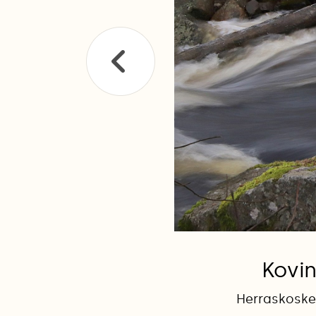
Kovin
Herraskoskel