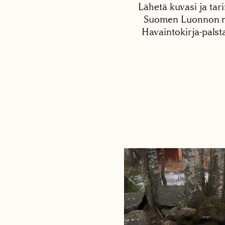
Lähetä kuvasi ja tari
Suomen Luonnon net
Havaintokirja-palst