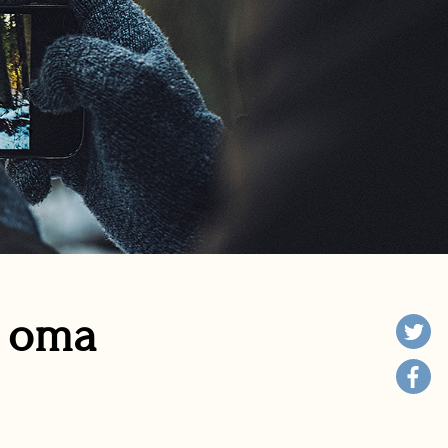
n oma