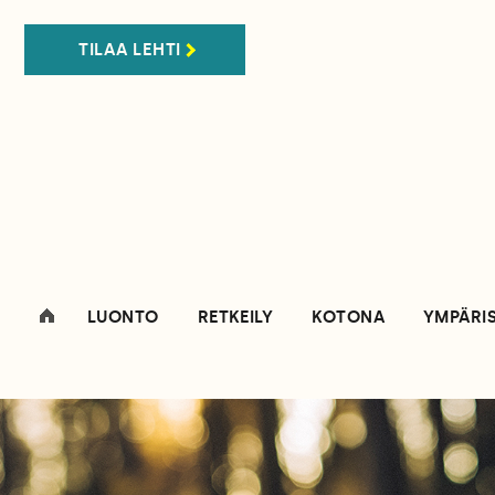
TILAA LEHTI
LUONTO
RETKEILY
KOTONA
YMPÄRI