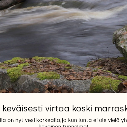
 keväisesti virtaa koski marras
la on nyt vesi korkealla,ja kun lunta ei ole vielä y
keväinen tunnelma!