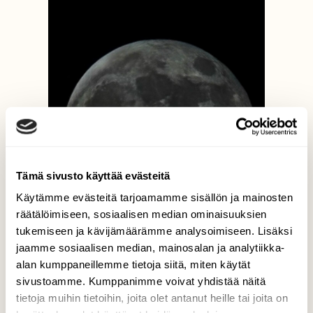
Tämä sivusto käyttää evästeitä
Käytämme evästeitä tarjoamamme sisällön ja mainosten
räätälöimiseen, sosiaalisen median ominaisuuksien
tukemiseen ja kävijämäärämme analysoimiseen. Lisäksi
jaamme sosiaalisen median, mainosalan ja analytiikka-
alan kumppaneillemme tietoja siitä, miten käytät
sivustoamme. Kumppanimme voivat yhdistää näitä
tietoja muihin tietoihin, joita olet antanut heille tai joita on