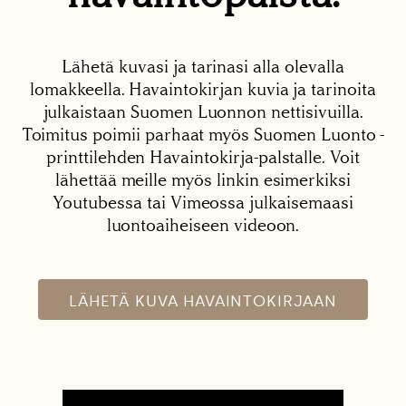
Lähetä kuvasi ja tarinasi alla olevalla
lomakkeella. Havaintokirjan kuvia ja tarinoita
julkaistaan Suomen Luonnon nettisivuilla.
Toimitus poimii parhaat myös Suomen Luonto -
printtilehden Havaintokirja-palstalle. Voit
lähettää meille myös linkin esimerkiksi
Youtubessa tai Vimeossa julkaisemaasi
luontoaiheiseen videoon.
LÄHETÄ KUVA HAVAINTOKIRJAAN