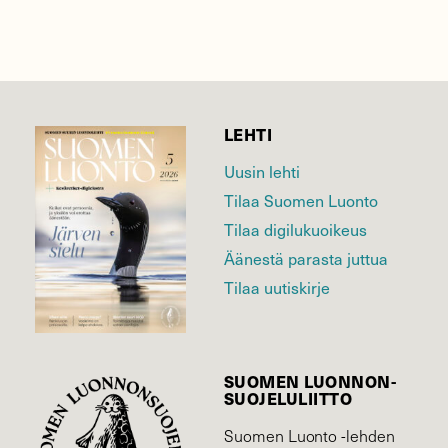
LEHTI
Uusin lehti
Tilaa Suomen Luonto
Tilaa digilukuoikeus
Äänestä parasta juttua
Tilaa uutiskirje
SUOMEN LUONNON­
SUOJELU­LIITTO
Suomen Luonto -lehden