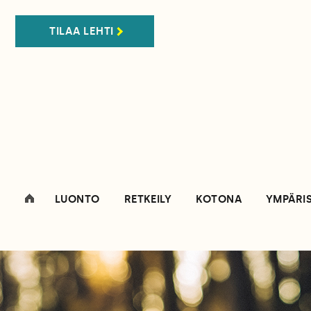
TILAA LEHTI
LUONTO
RETKEILY
KOTONA
YMPÄRI