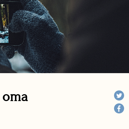
n oma