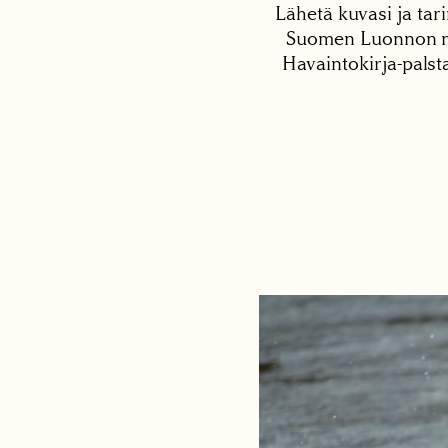
Lähetä kuvasi ja tari
Suomen Luonnon net
Havaintokirja-palst