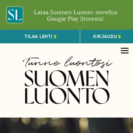
Lataa Suomen Luonto -sovellus
Google Play Storesta!
TILAA LEHTI
KIRJAUDU