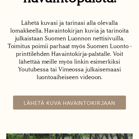
Lähetä kuvasi ja tarinasi alla olevalla
lomakkeella. Havaintokirjan kuvia ja tarinoita
julkaistaan Suomen Luonnon nettisivuilla.
Toimitus poimii parhaat myös Suomen Luonto -
printtilehden Havaintokirja-palstalle. Voit
lähettää meille myös linkin esimerkiksi
Youtubessa tai Vimeossa julkaisemaasi
luontoaiheiseen videoon.
LÄHETÄ KUVA HAVAINTOKIRJAAN