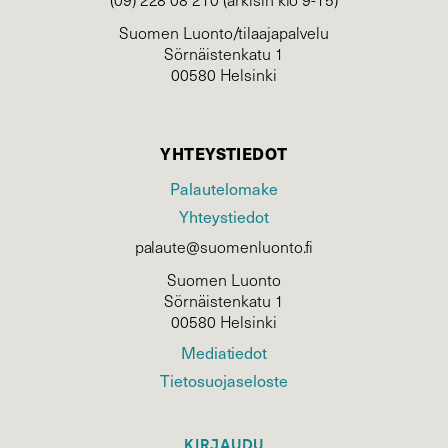
Suomen Luonto/tilaajapalvelu
Sörnäistenkatu 1
00580 Helsinki
YHTEYSTIEDOT
Palautelomake
Yhteystiedot
palaute@suomenluonto.fi
Suomen Luonto
Sörnäistenkatu 1
00580 Helsinki
Mediatiedot
Tietosuojaseloste
KIRJAUDU