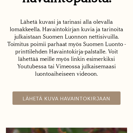
Lähetä kuvasi ja tarinasi alla olevalla
lomakkeella. Havaintokirjan kuvia ja tarinoita
julkaistaan Suomen Luonnon nettisivuilla.
Toimitus poimii parhaat myös Suomen Luonto -
printtilehden Havaintokirja-palstalle. Voit
lähettää meille myös linkin esimerkiksi
Youtubessa tai Vimeossa julkaisemaasi
luontoaiheiseen videoon.
LÄHETÄ KUVA HAVAINTOKIRJAAN