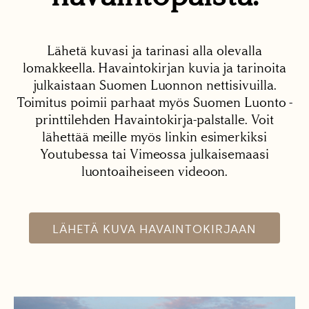
Lähetä kuvasi ja tarinasi alla olevalla
lomakkeella. Havaintokirjan kuvia ja tarinoita
julkaistaan Suomen Luonnon nettisivuilla.
Toimitus poimii parhaat myös Suomen Luonto -
printtilehden Havaintokirja-palstalle. Voit
lähettää meille myös linkin esimerkiksi
Youtubessa tai Vimeossa julkaisemaasi
luontoaiheiseen videoon.
LÄHETÄ KUVA HAVAINTOKIRJAAN