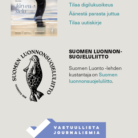
Tilaa digilukuoikeus
Äänestä parasta juttua
Tilaa uutiskirje
SUOMEN LUONNON­
SUOJELU­LIITTO
Suomen Luonto -lehden
Suomen
kustantaja on
luonnonsuojelu­liitto
.