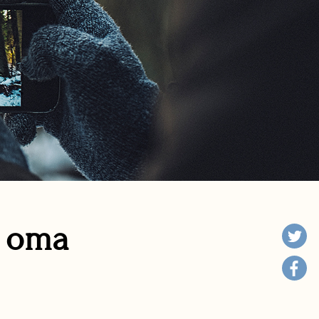
n oma