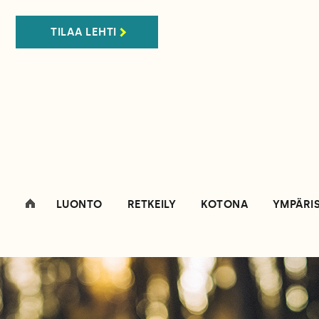
TILAA LEHTI
LUONTO
RETKEILY
KOTONA
YMPÄRI