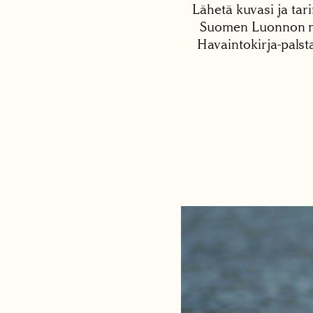
Lähetä kuvasi ja tari
Suomen Luonnon net
Havaintokirja-palst