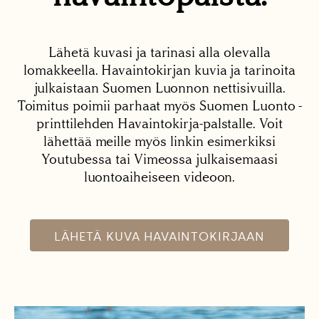
Lähetä kuvasi ja tarinasi alla olevalla
lomakkeella. Havaintokirjan kuvia ja tarinoita
julkaistaan Suomen Luonnon nettisivuilla.
Toimitus poimii parhaat myös Suomen Luonto -
printtilehden Havaintokirja-palstalle. Voit
lähettää meille myös linkin esimerkiksi
Youtubessa tai Vimeossa julkaisemaasi
luontoaiheiseen videoon.
LÄHETÄ KUVA HAVAINTOKIRJAAN