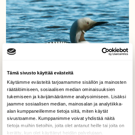
Tämä sivusto käyttää evästeitä
Käytämme evästeitä tarjoamamme sisällön ja mainosten
räätälöimiseen, sosiaalisen median ominaisuuksien
tukemiseen ja kävijämäärämme analysoimiseen. Lisäksi
jaamme sosiaalisen median, mainosalan ja analytiikka-
Kuikka
alan kumppaneillemme tietoja siitä, miten käytät
sivustoamme. Kumppanimme voivat yhdistää näitä
Kuikka palasi tutuille vesille särkiä
tietoja muihin tietoihin, joita olet antanut heille tai joita on
kalastamaan.
kerätty, kun olet käyttänyt heidän palvelujaan.