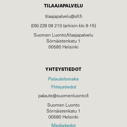
TILAAJAPALVELU
tilaajapalvelu@sll.fi
(09) 228 08 210 (arkisin klo 9-15)
Suomen Luonto/tilaajapalvelu
Sörnäistenkatu 1
00580 Helsinki
YHTEYSTIEDOT
Palautelomake
Yhteystiedot
palaute@suomenluonto.fi
Suomen Luonto
Sörnäistenkatu 1
00580 Helsinki
Mediatiedot