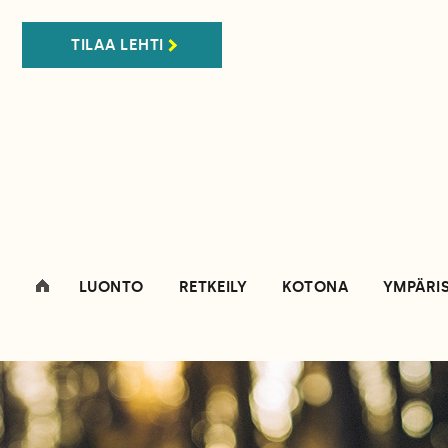
TILAA LEHTI
LUONTO
RETKEILY
KOTONA
YMPÄRI