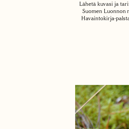
Lähetä kuvasi ja tari
Suomen Luonnon net
Havaintokirja-palst