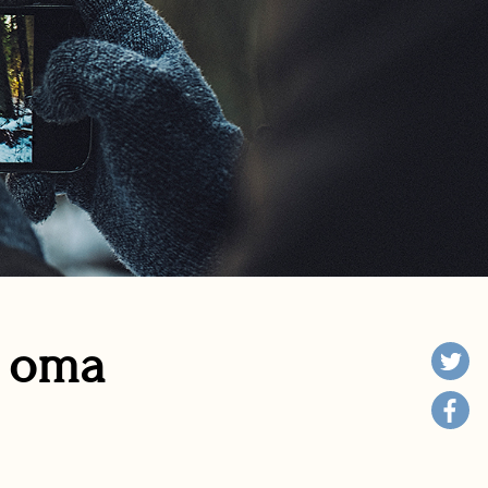
n oma