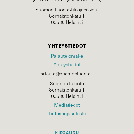
Suomen Luonto/tilaajapalvelu
Sörnäistenkatu 1
00580 Helsinki
YHTEYSTIEDOT
Palautelomake
Yhteystiedot
palaute@suomenluonto.fi
Suomen Luonto
Sörnäistenkatu 1
00580 Helsinki
Mediatiedot
Tietosuojaseloste
KIRJAUDU