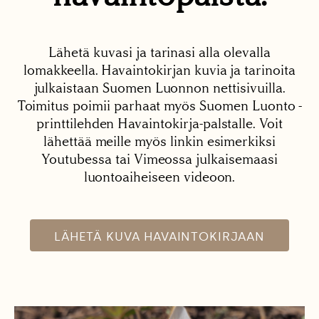
Lähetä kuvasi ja tarinasi alla olevalla
lomakkeella. Havaintokirjan kuvia ja tarinoita
julkaistaan Suomen Luonnon nettisivuilla.
Toimitus poimii parhaat myös Suomen Luonto -
printtilehden Havaintokirja-palstalle. Voit
lähettää meille myös linkin esimerkiksi
Youtubessa tai Vimeossa julkaisemaasi
luontoaiheiseen videoon.
LÄHETÄ KUVA HAVAINTOKIRJAAN