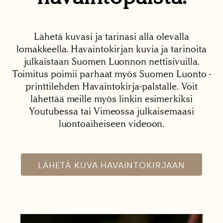
Lähetä kuvasi ja tarinasi alla olevalla
lomakkeella. Havaintokirjan kuvia ja tarinoita
julkaistaan Suomen Luonnon nettisivuilla.
Toimitus poimii parhaat myös Suomen Luonto -
printtilehden Havaintokirja-palstalle. Voit
lähettää meille myös linkin esimerkiksi
Youtubessa tai Vimeossa julkaisemaasi
luontoaiheiseen videoon.
LÄHETÄ KUVA HAVAINTOKIRJAAN