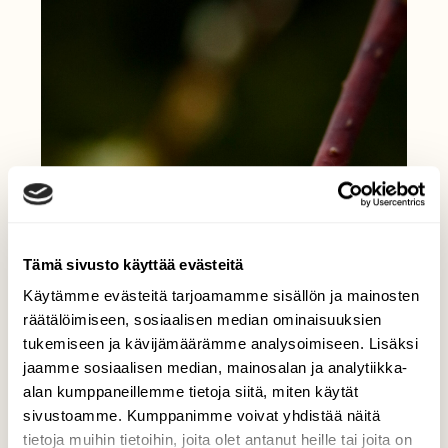
Tämä sivusto käyttää evästeitä
Käytämme evästeitä tarjoamamme sisällön ja mainosten
räätälöimiseen, sosiaalisen median ominaisuuksien
tukemiseen ja kävijämäärämme analysoimiseen. Lisäksi
jaamme sosiaalisen median, mainosalan ja analytiikka-
alan kumppaneillemme tietoja siitä, miten käytät
sivustoamme. Kumppanimme voivat yhdistää näitä
tietoja muihin tietoihin, joita olet antanut heille tai joita on