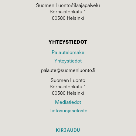
Suomen Luonto/tilaajapalvelu
Sörnäistenkatu 1
00580 Helsinki
YHTEYSTIEDOT
Palautelomake
Yhteystiedot
palaute@suomenluonto.fi
Suomen Luonto
Sörnäistenkatu 1
00580 Helsinki
Mediatiedot
Tietosuojaseloste
KIRJAUDU