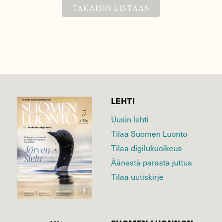
TAKAISIN LISTAAN
LEHTI
Uusin lehti
Tilaa Suomen Luonto
Tilaa digilukuoikeus
Äänestä parasta juttua
Tilaa uutiskirje