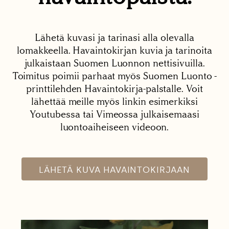
Lähetä kuvasi ja tarinasi alla olevalla
lomakkeella. Havaintokirjan kuvia ja tarinoita
julkaistaan Suomen Luonnon nettisivuilla.
Toimitus poimii parhaat myös Suomen Luonto -
printtilehden Havaintokirja-palstalle. Voit
lähettää meille myös linkin esimerkiksi
Youtubessa tai Vimeossa julkaisemaasi
luontoaiheiseen videoon.
LÄHETÄ KUVA HAVAINTOKIRJAAN