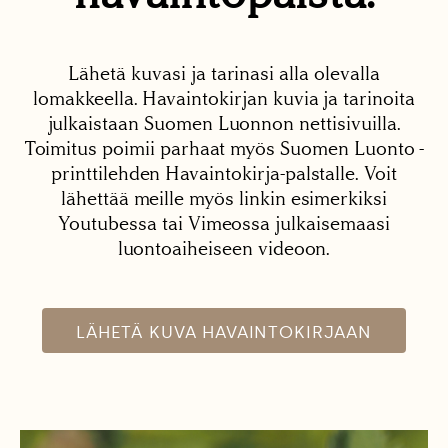
Lähetä kuvasi ja tarinasi alla olevalla
lomakkeella. Havaintokirjan kuvia ja tarinoita
julkaistaan Suomen Luonnon nettisivuilla.
Toimitus poimii parhaat myös Suomen Luonto -
printtilehden Havaintokirja-palstalle. Voit
lähettää meille myös linkin esimerkiksi
Youtubessa tai Vimeossa julkaisemaasi
luontoaiheiseen videoon.
LÄHETÄ KUVA HAVAINTOKIRJAAN