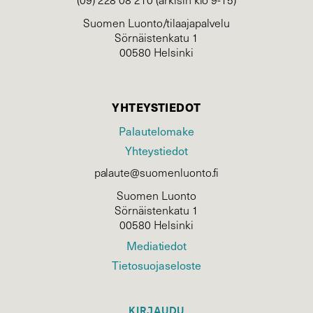
Suomen Luonto/tilaajapalvelu
Sörnäistenkatu 1
00580 Helsinki
YHTEYSTIEDOT
Palautelomake
Yhteystiedot
palaute@suomenluonto.fi
Suomen Luonto
Sörnäistenkatu 1
00580 Helsinki
Mediatiedot
Tietosuojaseloste
KIRJAUDU