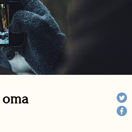
n oma