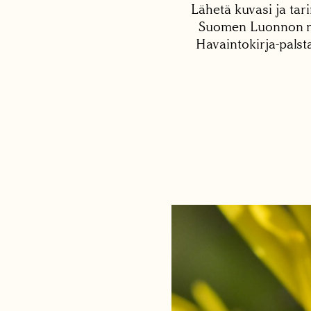
Lähetä kuvasi ja tari
Suomen Luonnon net
Havaintokirja-palst