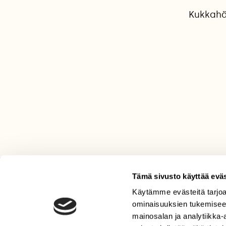
Kukkahä
Tämä sivusto käyttää eväs
LEHTI
Käytämme evästeitä tarjoa
Uusin lehti
ominaisuuksien tukemisee
mainosalan ja analytiikka
Tilaa Suomen Luonto