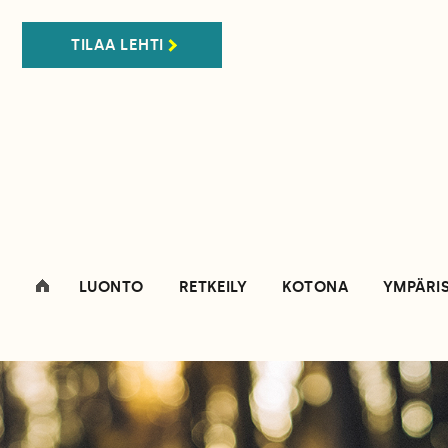
TILAA LEHTI
LUONTO
RETKEILY
KOTONA
YMPÄRI