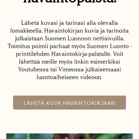
Lähetä kuvasi ja tarinasi alla olevalla
lomakkeella. Havaintokirjan kuvia ja tarinoita
julkaistaan Suomen Luonnon nettisivuilla.
Toimitus poimii parhaat myös Suomen Luonto -
printtilehden Havaintokirja-palstalle. Voit
lähettää meille myös linkin esimerkiksi
Youtubessa tai Vimeossa julkaisemaasi
luontoaiheiseen videoon.
LÄHETÄ KUVA HAVAINTOKIRJAAN