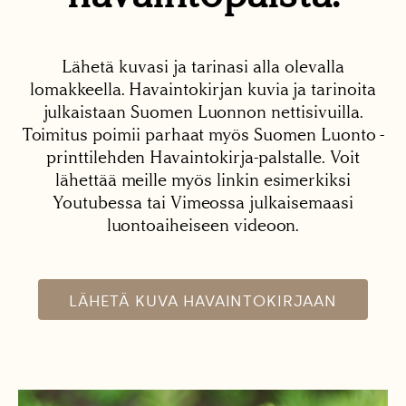
Lähetä kuvasi ja tarinasi alla olevalla
lomakkeella. Havaintokirjan kuvia ja tarinoita
julkaistaan Suomen Luonnon nettisivuilla.
Toimitus poimii parhaat myös Suomen Luonto -
printtilehden Havaintokirja-palstalle. Voit
lähettää meille myös linkin esimerkiksi
Youtubessa tai Vimeossa julkaisemaasi
luontoaiheiseen videoon.
LÄHETÄ KUVA HAVAINTOKIRJAAN