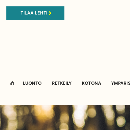
TILAA LEHTI
LUONTO
RETKEILY
KOTONA
YMPÄRI