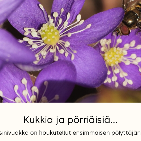
Kukkia ja pörriäisiä...
sinivuokko on houkutellut ensimmäisen pölyttäjän