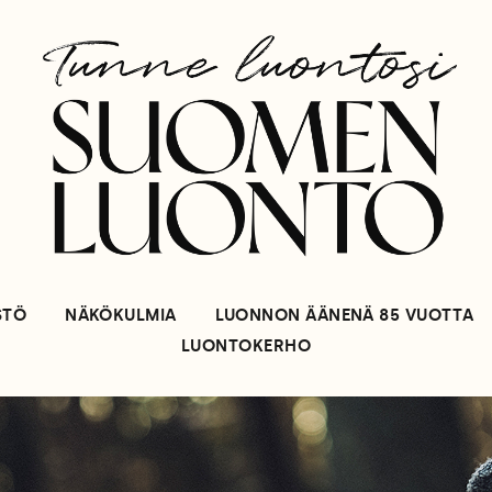
STÖ
NÄKÖKULMIA
LUONNON ÄÄNENÄ 85 VUOTTA
LUONTOKERHO