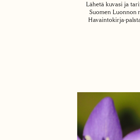
Lähetä kuvasi ja tari
Suomen Luonnon net
Havaintokirja-palst