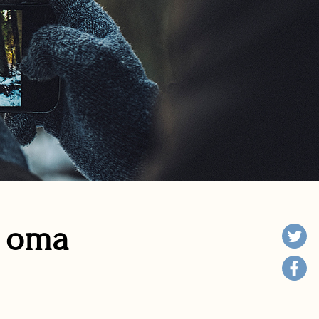
n oma