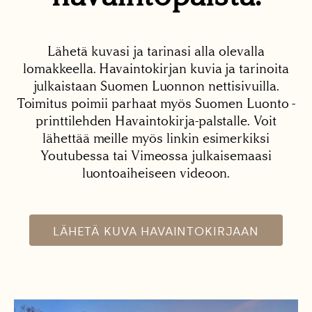
Lähetä kuvasi ja tarinasi alla olevalla
lomakkeella. Havaintokirjan kuvia ja tarinoita
julkaistaan Suomen Luonnon nettisivuilla.
Toimitus poimii parhaat myös Suomen Luonto -
printtilehden Havaintokirja-palstalle. Voit
lähettää meille myös linkin esimerkiksi
Youtubessa tai Vimeossa julkaisemaasi
luontoaiheiseen videoon.
LÄHETÄ KUVA HAVAINTOKIRJAAN