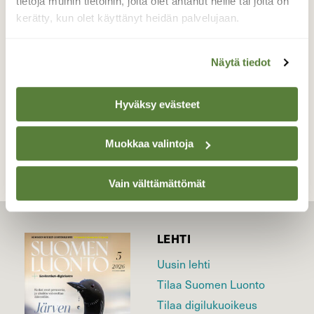
6.3.2022
tietoja muihin tietoihin, joita olet antanut heille tai joita on
kerätty, kun olet käyttänyt heidän palvelujaan.
Valokuvaaja: Juhani Peltonen, Turku, Ruissalo
6.3.2022
Näytä tiedot
Hyväksy evästeet
TAKAISIN LISTAAN
Muokkaa valintoja
Vain välttämättömät
LEHTI
Uusin lehti
Tilaa Suomen Luonto
Tilaa digilukuoikeus