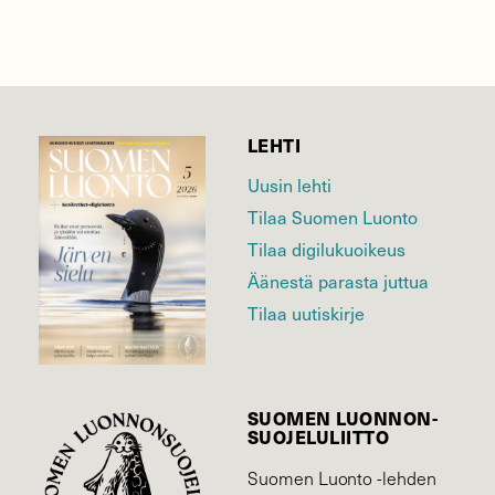
LEHTI
Uusin lehti
Tilaa Suomen Luonto
Tilaa digilukuoikeus
Äänestä parasta juttua
Tilaa uutiskirje
SUOMEN LUONNON­
SUOJELU­LIITTO
Suomen Luonto -lehden