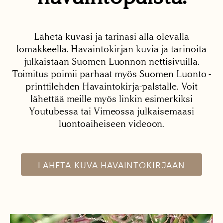
Lähetä kuvasi ja tarinasi alla olevalla
lomakkeella. Havaintokirjan kuvia ja tarinoita
julkaistaan Suomen Luonnon nettisivuilla.
Toimitus poimii parhaat myös Suomen Luonto -
printtilehden Havaintokirja-palstalle. Voit
lähettää meille myös linkin esimerkiksi
Youtubessa tai Vimeossa julkaisemaasi
luontoaiheiseen videoon.
LÄHETÄ KUVA HAVAINTOKIRJAAN