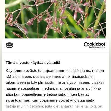
Tämä sivusto käyttää evästeitä
Käytämme evästeitä tarjoamamme sisällön ja mainosten
räätälöimiseen, sosiaalisen median ominaisuuksien
tukemiseen ja kävijämäärämme analysoimiseen. Lisäksi
jaamme sosiaalisen median, mainosalan ja analytiikka-
alan kumppaneillemme tietoja siitä, miten käytät
sivustoamme. Kumppanimme voivat yhdistää näitä
tietoja muihin tietoihin, joita olet antanut heille tai joita on