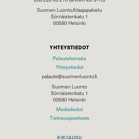
Suomen Luonto/tilaajapalvelu
Sörnäistenkatu 1
00580 Helsinki
YHTEYSTIEDOT
Palautelomake
Yhteystiedot
palaute@suomenluonto.fi
Suomen Luonto
Sörnäistenkatu 1
00580 Helsinki
Mediatiedot
Tietosuojaseloste
KIRJAUDU