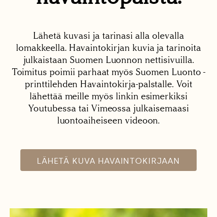
Lähetä kuvasi ja tarinasi alla olevalla
lomakkeella. Havaintokirjan kuvia ja tarinoita
julkaistaan Suomen Luonnon nettisivuilla.
Toimitus poimii parhaat myös Suomen Luonto -
printtilehden Havaintokirja-palstalle. Voit
lähettää meille myös linkin esimerkiksi
Youtubessa tai Vimeossa julkaisemaasi
luontoaiheiseen videoon.
LÄHETÄ KUVA HAVAINTOKIRJAAN