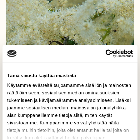
Tämä sivusto käyttää evästeitä
Käytämme evästeitä tarjoamamme sisällön ja mainosten
räätälöimiseen, sosiaalisen median ominaisuuksien
tukemiseen ja kävijämäärämme analysoimiseen. Lisäksi
jaamme sosiaalisen median, mainosalan ja analytiikka-
alan kumppaneillemme tietoja siitä, miten käytät
sivustoamme. Kumppanimme voivat yhdistää näitä
tietoja muihin tietoihin, joita olet antanut heille tai joita on
kerätty, kun olet käyttänyt heidän palvelujaan.