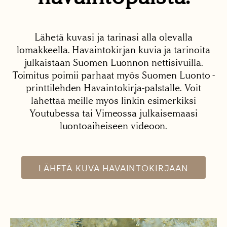
Lähetä kuvasi ja tarinasi alla olevalla
lomakkeella. Havaintokirjan kuvia ja tarinoita
julkaistaan Suomen Luonnon nettisivuilla.
Toimitus poimii parhaat myös Suomen Luonto -
printtilehden Havaintokirja-palstalle. Voit
lähettää meille myös linkin esimerkiksi
Youtubessa tai Vimeossa julkaisemaasi
luontoaiheiseen videoon.
LÄHETÄ KUVA HAVAINTOKIRJAAN