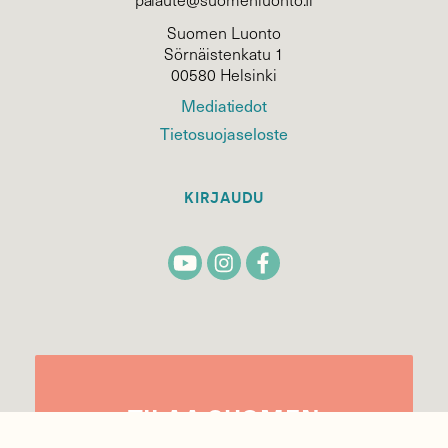
Suomen Luonto
Sörnäistenkatu 1
00580 Helsinki
Mediatiedot
Tietosuojaseloste
KIRJAUDU
TILAA
SUOMEN
LUONNON
UUTIS­KIRJE