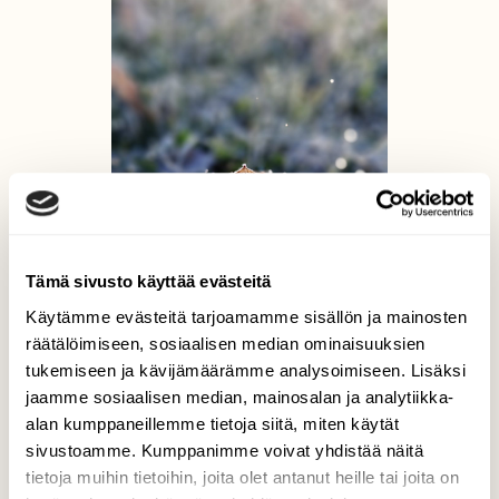
Tämä sivusto käyttää evästeitä
Käytämme evästeitä tarjoamamme sisällön ja mainosten
räätälöimiseen, sosiaalisen median ominaisuuksien
tukemiseen ja kävijämäärämme analysoimiseen. Lisäksi
jaamme sosiaalisen median, mainosalan ja analytiikka-
alan kumppaneillemme tietoja siitä, miten käytät
sivustoamme. Kumppanimme voivat yhdistää näitä
tietoja muihin tietoihin, joita olet antanut heille tai joita on