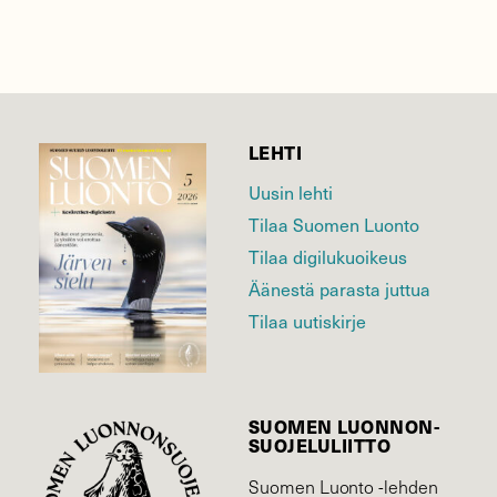
LEHTI
Uusin lehti
Tilaa Suomen Luonto
Tilaa digilukuoikeus
Äänestä parasta juttua
Tilaa uutiskirje
SUOMEN LUONNON­
SUOJELU­LIITTO
Suomen Luonto -lehden