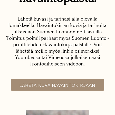
Lähetä kuvasi ja tarinasi alla olevalla
lomakkeella. Havaintokirjan kuvia ja tarinoita
julkaistaan Suomen Luonnon nettisivuilla.
Toimitus poimii parhaat myös Suomen Luonto -
printtilehden Havaintokirja-palstalle. Voit
lähettää meille myös linkin esimerkiksi
Youtubessa tai Vimeossa julkaisemaasi
luontoaiheiseen videoon.
LÄHETÄ KUVA HAVAINTOKIRJAAN