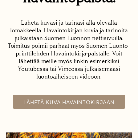
Lähetä kuvasi ja tarinasi alla olevalla
lomakkeella. Havaintokirjan kuvia ja tarinoita
julkaistaan Suomen Luonnon nettisivuilla.
Toimitus poimii parhaat myös Suomen Luonto -
printtilehden Havaintokirja-palstalle. Voit
lähettää meille myös linkin esimerkiksi
Youtubessa tai Vimeossa julkaisemaasi
luontoaiheiseen videoon.
LÄHETÄ KUVA HAVAINTOKIRJAAN