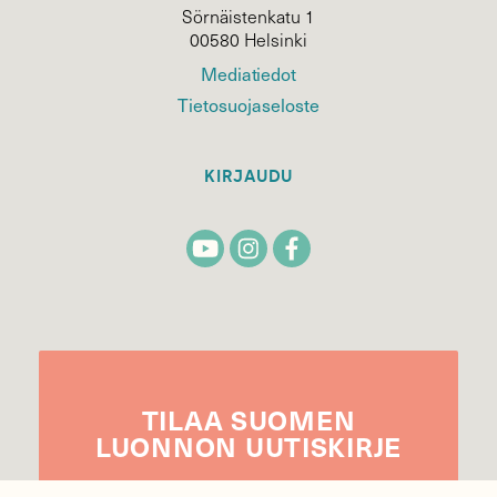
Sörnäistenkatu 1
00580 Helsinki
Mediatiedot
Tietosuojaseloste
KIRJAUDU
TILAA
SUOMEN
LUONNON
UUTIS­KIRJE