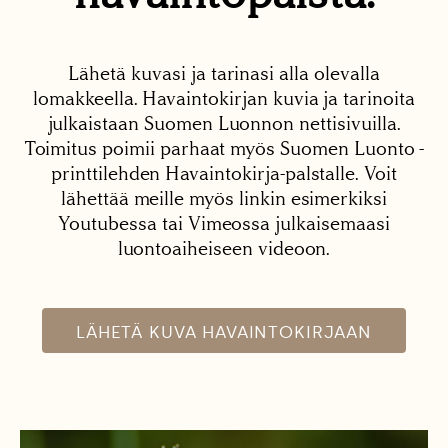
Lähetä kuvasi ja tarinasi alla olevalla
lomakkeella. Havaintokirjan kuvia ja tarinoita
julkaistaan Suomen Luonnon nettisivuilla.
Toimitus poimii parhaat myös Suomen Luonto -
printtilehden Havaintokirja-palstalle. Voit
lähettää meille myös linkin esimerkiksi
Youtubessa tai Vimeossa julkaisemaasi
luontoaiheiseen videoon.
LÄHETÄ KUVA HAVAINTOKIRJAAN