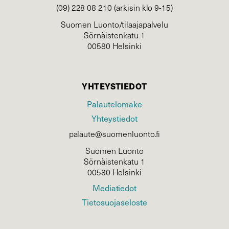
(09) 228 08 210 (arkisin klo 9-15)
Suomen Luonto/tilaajapalvelu
Sörnäistenkatu 1
00580 Helsinki
YHTEYSTIEDOT
Palautelomake
Yhteystiedot
palaute@suomenluonto.fi
Suomen Luonto
Sörnäistenkatu 1
00580 Helsinki
Mediatiedot
Tietosuojaseloste