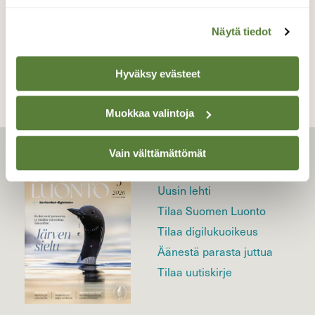
Näytä tiedot
TAKAISIN LISTAAN
Hyväksy evästeet
Muokkaa valintoja
Vain välttämättömät
LEHTI
Uusin lehti
Tilaa Suomen Luonto
Tilaa digilukuoikeus
Äänestä parasta juttua
Tilaa uutiskirje