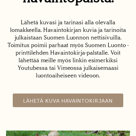
Lähetä kuvasi ja tarinasi alla olevalla
lomakkeella. Havaintokirjan kuvia ja tarinoita
julkaistaan Suomen Luonnon nettisivuilla.
Toimitus poimii parhaat myös Suomen Luonto -
printtilehden Havaintokirja-palstalle. Voit
lähettää meille myös linkin esimerkiksi
Youtubessa tai Vimeossa julkaisemaasi
luontoaiheiseen videoon.
LÄHETÄ KUVA HAVAINTOKIRJAAN