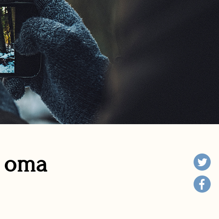
n oma