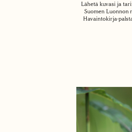
Lähetä kuvasi ja tari
Suomen Luonnon net
Havaintokirja-palst