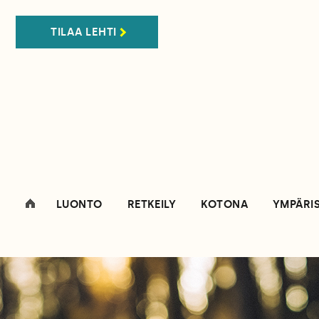
TILAA LEHTI
LUONTO
RETKEILY
KOTONA
YMPÄRI