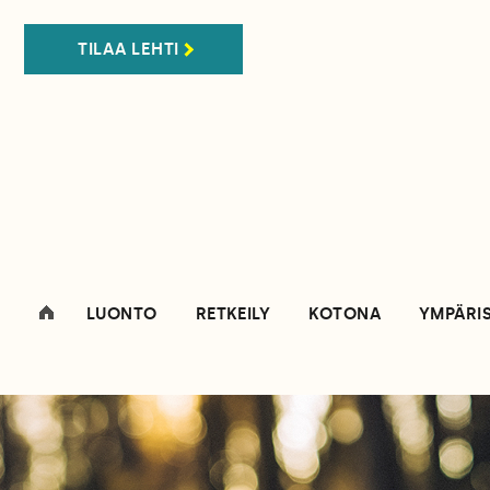
TILAA LEHTI
LUONTO
RETKEILY
KOTONA
YMPÄRI