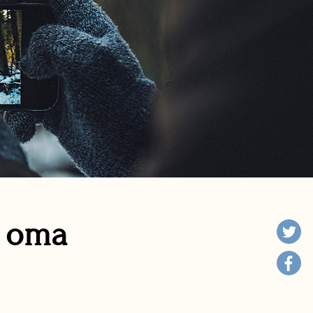
n oma