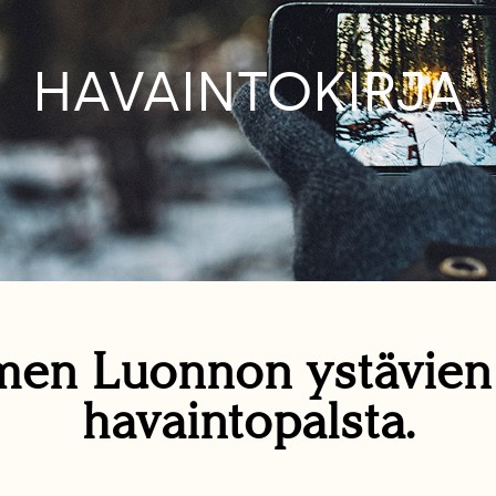
HAVAINTOKIRJA
en Luonnon ystävie
havaintopalsta.