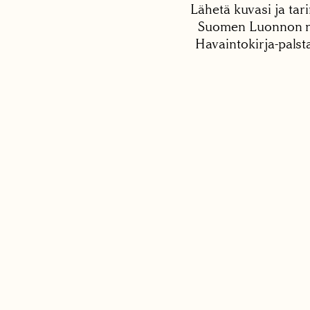
Lähetä kuvasi ja tari
Suomen Luonnon net
Havaintokirja-palst